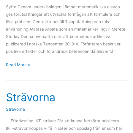
Syfte Genom undervisningen i ämnet matematik ska eleven
ges förutsättningar att utveckla förmågan att formulera och
lösa problem. Centralt innehåll Taluppfattning och tals
användning Att läsa Arbeta som en matematiker Ingvill Merete
Stedøy Denna översatta och lätt bearbetade artikel var
publicerad i norska Tangenten 2019:4. Författaren beskriver
positiva effekter och förändrade beteenden då elever får
Read More »
Strävorna
Strävorna
Strävorna
Efterlysning IKT-strävor För att kunna fortsätta publicera
IKT-strävor hoppas vi få in idéer och uppslag från er som har