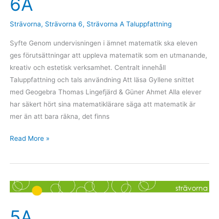
6A
Strävorna
,
Strävorna 6
,
Strävorna A Taluppfattning
Syfte Genom undervisningen i ämnet matematik ska eleven
ges förutsättningar att uppleva matematik som en utmanande,
kreativ och estetisk verksamhet. Centralt innehåll
Taluppfattning och tals användning Att läsa Gyllene snittet
med Geogebra Thomas Lingefjärd & Güner Ahmet Alla elever
har säkert hört sina matematiklärare säga att matematik är
mer än att bara räkna, det finns
Read More »
5A
5A