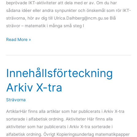
beprövade IKT-aktiviteter att dela med er av. Om du har
sådana idéer eller andra synpunkter och önskemål som rör IKT-
strävorna, hör av dig till Ulrica.Dalhberg@ncm.gu.se Blå
strävor – matematik i många små steg I
Read More »
Innehållsförteckning
Innehållsförteckning
Arkiv
Arkiv X-tra
X-
tra
Strävorna
ArtiklarHär finns alla artiklar som har publicerats i Arkiv X-tra
sorterade i alfabetisk ordning. Aktiviteter Här finns alla
aktiviteter som har publicerats i Arkiv X-tra sorterade i
alfabetisk ordning. Övrigt Kopieringsunderlag matematikpapper