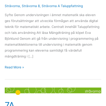
Strävorna
,
Strävorna 8
,
Strävorna A Taluppfattning
Syfte Genom undervisningen i ämnet matematik ska eleven
ges förutsättningar att utveckla förmågan att använda digital
teknik för matematiskt arbete. Centralt innehåll Taluppfattning
och tals användning Att läsa Mängdträning på köpet Eva
Björklund Genom att gå från undervisning i programmering på
matematiklektionerna till undervisning i matematik genom
programmering kan eleverna samtidigt få värdefull
mängdträning i […]
Read More »
7A
7A