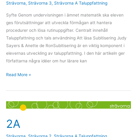
Strävorna
,
Strävorna 3
,
Strävorna A Taluppfattning
Syfte Genom undervisningen i ämnet matematik ska eleven
ges förutsättningar att utveckla förmågan att hantera
procedurer och lösa rutinuppgifter. Centralt innehåll
Taluppfattning och tals användning Att läsa Subitisering Judy
Sayers & Anette de RonSubitisering är en viktig komponent i
elevernas utveckling av taluppfattning. I den här artikeln ger
författarna några idéer om hur lärare kan
Read More »
2A
2A
Strävorna
,
Strävorna 2
,
Strävorna A Taluppfattning