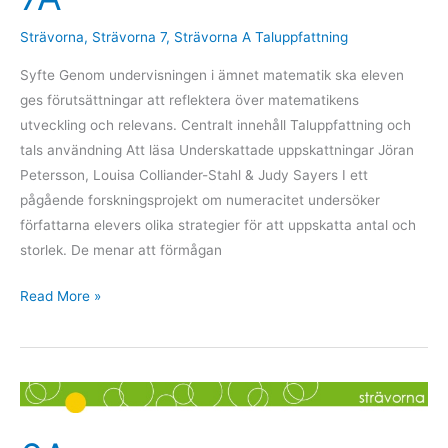
Strävorna
,
Strävorna 7
,
Strävorna A Taluppfattning
Syfte Genom undervisningen i ämnet matematik ska eleven
ges förutsättningar att reflektera över matematikens
utveckling och relevans. Centralt innehåll Taluppfattning och
tals användning Att läsa Underskattade uppskattningar Jöran
Petersson, Louisa Colliander-Stahl & Judy Sayers I ett
pågående forskningsprojekt om numeracitet undersöker
författarna elevers olika strategier för att uppskatta antal och
storlek. De menar att förmågan
Read More »
6A