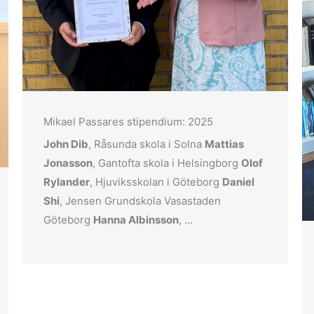
Mikael Passares stipendium: 2025
John Dib
, Råsunda skola i Solna
Mattias
Jonasson
, Gantofta skola i Helsingborg
Olof
Rylander
, Hjuviksskolan i Göteborg
Daniel
Shi
, Jensen Grundskola Vasastaden
Göteborg
Hanna Albinsson
, ...