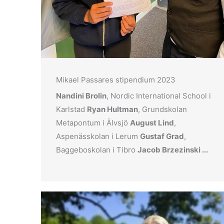
Mikael Passares stipendium 2023
Nandini Brolin
, Nordic International School i
Karlstad
Ryan Hultman
, Grundskolan
Metapontum i Älvsjö
August Lind
,
Aspenässkolan i Lerum
Gustaf Grad
,
Baggeboskolan i Tibro
Jacob Brzezinski ...