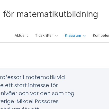
m för matematikutbildning
Aktuellt
Tidskrifter
Klassrum
Kompeten
professor i matematik vid
 ett stort intresse för
 nivåer och var den som tog
Sverige. Mikael Passares