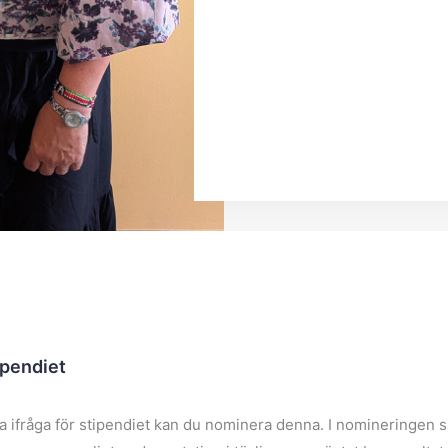
ipendiet
ifråga för stipendiet kan du nominera denna. I nomineringen ska