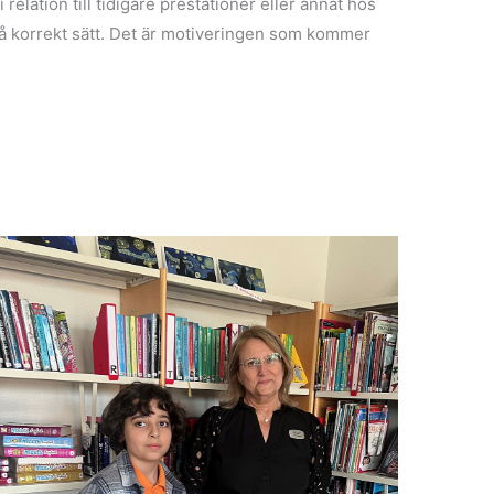
relation till tidigare prestationer eller annat hos
å korrekt sätt. Det är motiveringen som kommer