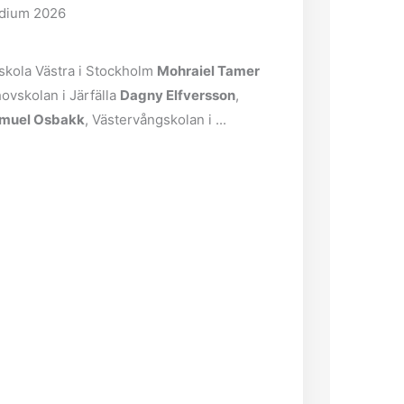
ndium 2026
skola Västra i Stockholm
Mohraiel Tamer
hovskolan i Järfälla
Dagny Elfversson
,
muel Osbakk
, Västervångskolan i ...