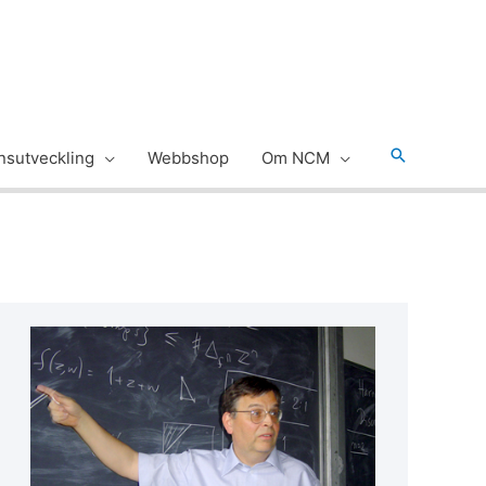
Sök
sutveckling
Webbshop
Om NCM