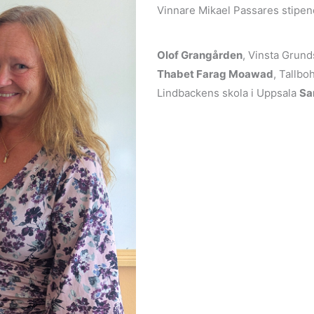
Vinnare Mikael Passares stipe
Olof Grangården
, Vinsta Grund
Thabet Farag Moawad
, Tallbo
Lindbackens skola i Uppsala
Sa