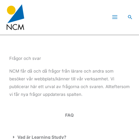
Hoppa
till
Sök
innehåll
Frågor och svar
NCM får då och då frågor från lärare och andra som
besöker vår webbplats/känner till vår verksamhet. Vi
publicerar här ett urval av frågorna och svaren. Allteftersom
vi får nya frågor uppdateras spalten.
FAQ
Vad är Learning Study?