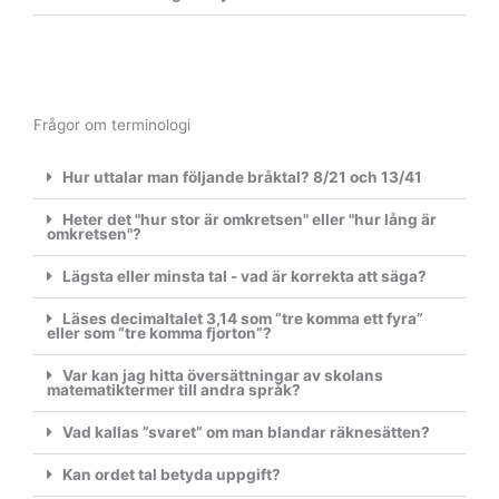
Frågor om terminologi
Hur uttalar man följande bråktal? 8/21 och 13/41
Heter det "hur stor är omkretsen" eller "hur lång är
omkretsen"?
Lägsta eller minsta tal - vad är korrekta att säga?
Läses decimaltalet 3,14 som “tre komma ett fyra”
eller som “tre komma fjorton”?
Var kan jag hitta översättningar av skolans
matematiktermer till andra språk?
Vad kallas ”svaret” om man blandar räknesätten?
Kan ordet tal betyda uppgift?