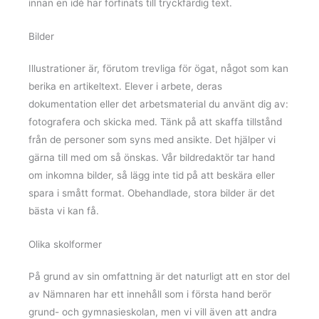
innan en idé har förfinats till tryckfärdig text.
Bilder
Illustrationer är, förutom trevliga för ögat, något som kan
berika en artikeltext. Elever i arbete, deras
dokumentation eller det arbetsmaterial du använt dig av:
fotografera och skicka med. Tänk på att skaffa tillstånd
från de personer som syns med ansikte. Det hjälper vi
gärna till med om så önskas. Vår bildredaktör tar hand
om inkomna bilder, så lägg inte tid på att beskära eller
spara i smått format. Obehandlade, stora bilder är det
bästa vi kan få.
Olika skolformer
På grund av sin omfattning är det naturligt att en stor del
av Nämnaren har ett innehåll som i första hand berör
grund- och gymnasieskolan, men vi vill även att andra