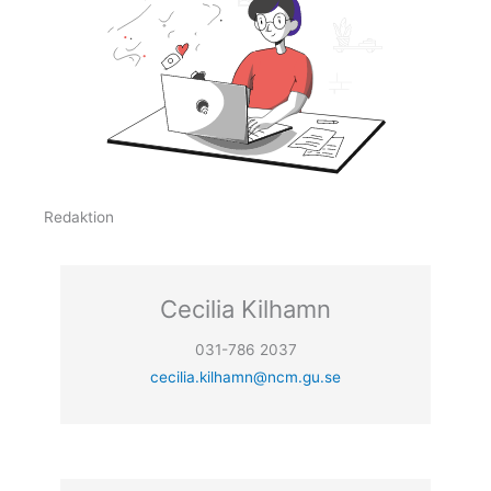
Redaktion
Cecilia Kilhamn
031-786 2037
cecilia.kilhamn@ncm.gu.se