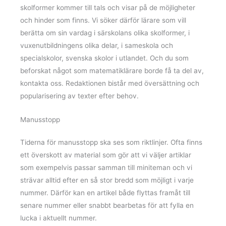
skolformer kommer till tals och visar på de möjligheter
och hinder som finns. Vi söker därför lärare som vill
berätta om sin vardag i särskolans olika skolformer, i
vuxenutbildningens olika delar, i sameskola och
specialskolor, svenska skolor i utlandet. Och du som
beforskat något som matematiklärare borde få ta del av,
kontakta oss. Redaktionen bistår med översättning och
popularisering av texter efter behov.
Manusstopp
Tiderna för manusstopp ska ses som riktlinjer. Ofta finns
ett överskott av material som gör att vi väljer artiklar
som exempelvis passar samman till miniteman och vi
strävar alltid efter en så stor bredd som möjligt i varje
nummer. Därför kan en artikel både flyttas framåt till
senare nummer eller snabbt bearbetas för att fylla en
lucka i aktuellt nummer.