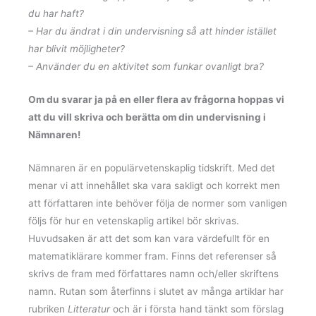
du har haft?
– Har du ändrat i din undervisning så att hinder istället
har blivit möjligheter?
– Använder du en aktivitet som funkar ovanligt bra?
Om du svarar ja på en eller flera av frågorna hoppas vi
att du vill skriva och berätta om din undervisning i
Nämnaren!
Nämnaren är en populärvetenskaplig tidskrift. Med det
menar vi att innehållet ska vara sakligt och korrekt men
att författaren inte behöver följa de normer som vanligen
följs för hur en vetenskaplig artikel bör skrivas.
Huvudsaken är att det som kan vara värdefullt för en
matematiklärare kommer fram. Finns det referenser så
skrivs de fram med författares namn och/eller skriftens
namn. Rutan som återfinns i slutet av många artiklar har
rubriken
Litteratur
och är i första hand tänkt som förslag