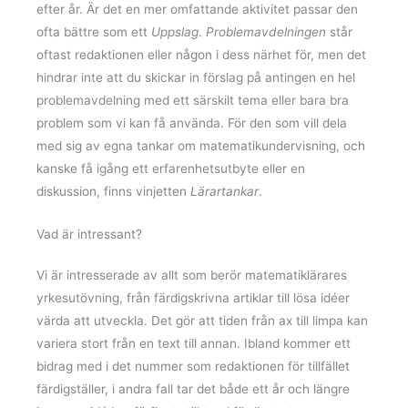
efter år. Är det en mer omfattande aktivitet passar den
ofta bättre som ett
Uppslag
.
Problemavdelningen
står
oftast redaktionen eller någon i dess närhet för, men det
hindrar inte att du skickar in förslag på antingen en hel
problemavdelning med ett särskilt tema eller bara bra
problem som vi kan få använda. För den som vill dela
med sig av egna tankar om matematikundervisning, och
kanske få igång ett erfarenhetsutbyte eller en
diskussion, finns vinjetten
Lärartankar
.
Vad är intressant?
Vi är intresserade av allt som berör matematiklärares
yrkesutövning, från färdigskrivna artiklar till lösa idéer
värda att utveckla. Det gör att tiden från ax till limpa kan
variera stort från en text till annan. Ibland kommer ett
bidrag med i det nummer som redaktionen för tillfället
färdigställer, i andra fall tar det både ett år och längre