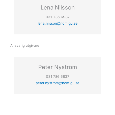
Lena Nilsson
031-786 6982
lena.nilsson@ncm.gu.se
Ansvarig utgivare
Peter Nyström
031 786 6837
peter.nystrom@ncm.gu.se