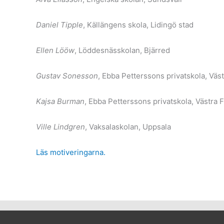
Daniel Tipple
, Källängens skola, Lidingö stad
Ellen Lööw
, Löddesnässkolan, Bjärred
Gustav Sonesson
, Ebba Petterssons privatskola, Väs
Kajsa Burman
, Ebba Petterssons privatskola, Västra 
Ville Lindgren
, Vaksalaskolan, Uppsala
Läs motiveringarna.