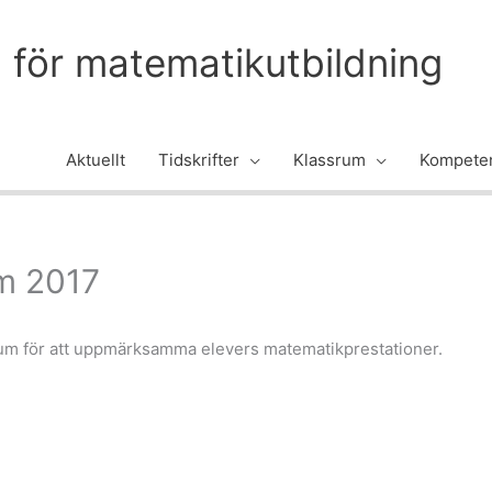
m för matematikutbildning
Aktuellt
Tidskrifter
Klassrum
Kompeten
um 2017
ium för att uppmärksamma elevers matematik­prestationer.