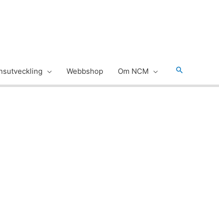
Sök
sutveckling
Webbshop
Om NCM