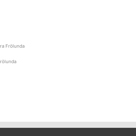
tra Frölunda
Frölunda