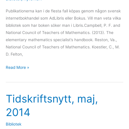
Publikationerna kan i de flesta fall köpas genom någon svensk
internetbokhandel som AdLibris eller Bokus. Vill man veta vilka
bibliotek som har boken söker man i Libris.Campbell, P. F. and
National Council of Teachers of Mathematics. (2013). The
elementary mathematics specialist’s handbook. Reston, Va.,
National Council of Teachers of Mathematics. Koestler, C., M.
D. Felton,
Read More »
Tidskriftsnytt, maj,
Tidskriftsnytt,
maj,
2014
2014
Bibliotek