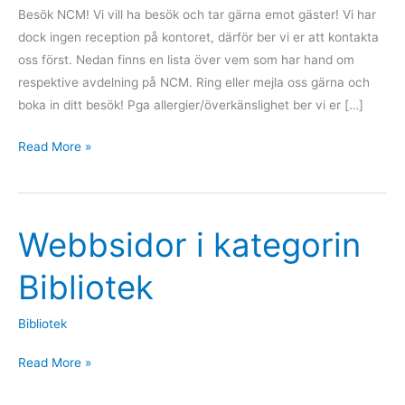
Besök NCM! Vi vill ha besök och tar gärna emot gäster! Vi har
dock ingen reception på kontoret, därför ber vi er att kontakta
oss först. Nedan finns en lista över vem som har hand om
respektive avdelning på NCM. Ring eller mejla oss gärna och
boka in ditt besök! Pga allergier/överkänslighet ber vi er […]
Read More »
Webbsidor i kategorin
Webbsidor
i
Bibliotek
kategorin
Bibliotek
Bibliotek
Read More »