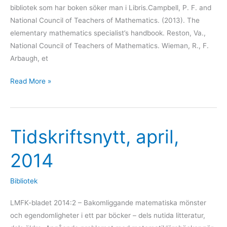
bibliotek som har boken söker man i Libris.Campbell, P. F. and
National Council of Teachers of Mathematics. (2013). The
elementary mathematics specialist’s handbook. Reston, Va.,
National Council of Teachers of Mathematics. Wieman, R., F.
Arbaugh, et
Read More »
Tidskriftsnytt, april,
Tidskriftsnytt,
april,
2014
2014
Bibliotek
LMFK-bladet 2014:2 – Bakomliggande matematiska mönster
och egendomligheter i ett par böcker – dels nutida litteratur,