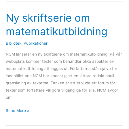
Ny skriftserie om
Ny
skriftserie
matematikutbildning
om
matematikutbildning
Bibliotek
,
Publikationer
NCM lanserar en ny skriftserie om matematikutbildning. På vår
webbplats kommer texter som behandlar olika aspekter av
matematikutbildning att läggas ut. Författarna står själva för
innehållet och NCM har endast gjort en lättare redaktionell
granskning av texterna. Tanken är att erbjuda ett forum för
texter som författare vill göra tillgängliga för alla. NCM avgör
om
Read More »