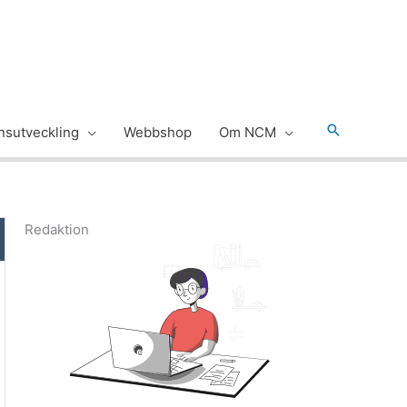
Sök
sutveckling
Webbshop
Om NCM
Redaktion