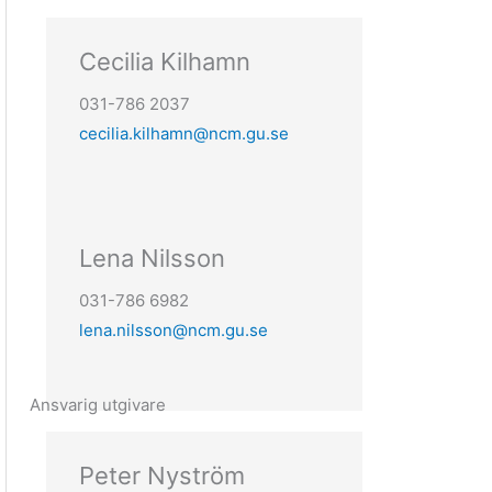
Cecilia Kilhamn
031-786 2037
cecilia.kilhamn@ncm.gu.se
Lena Nilsson
031-786 6982
lena.nilsson@ncm.gu.se
Ansvarig utgivare
Peter Nyström