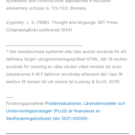
systematic and constructivist approaches in inclusive
elementary schools
(s. 113–132)
.
Brookes.
Vygotsky, L. S. (1986).
Thought and language.
MIT Press.
(Originalutgåvan publicerad 1934)
__________________________________________
* Det hexadecimala systemet eller bas sexton används för att
definiera färger i programmeringsspråket HTML, där 16 tecken
används för notering av olika värden vilket innebär att även
bokstäverna A till F behöver användas eftersom det i bas 16
behövs 16 tecken för att notera tal (Lawrey & Scott, 2015).
____
Forskningsprojektet
Problemsituationer, Lärandemodeller och
Undervisningsstrategier
(PLUS) är finansierat av
Skolforskningsinstitutet (dnr 2021-00006)
.