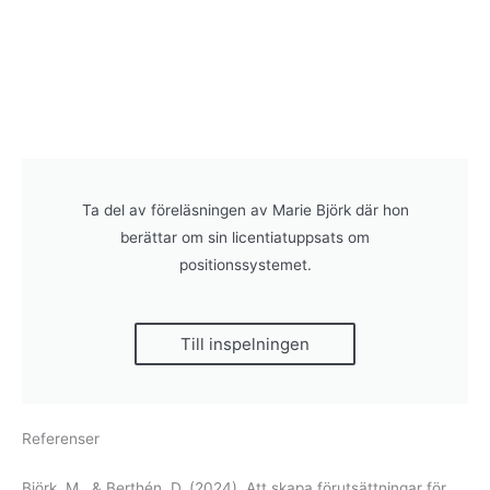
Ta del av föreläsningen av Marie Björk där hon
berättar om sin licentiatuppsats om
positionssystemet.
Till inspelningen
Referenser
Björk, M., & Berthén, D. (2024). Att skapa förutsättningar för