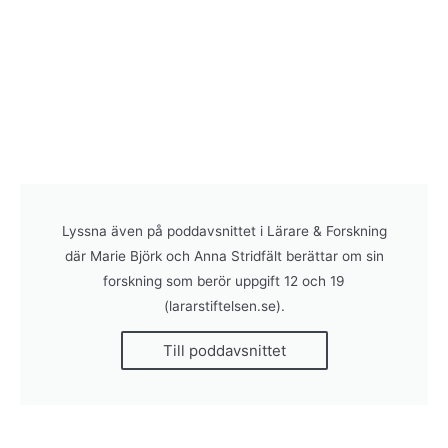
Lyssna även på poddavsnittet i Lärare & Forskning
där Marie Björk och Anna Stridfält berättar om sin
forskning som berör uppgift 12 och 19
(lararstiftelsen.se).
Till poddavsnittet