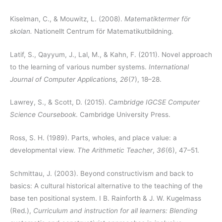
Kiselman, C., & Mouwitz, L. (2008).
Matematiktermer för
skolan.
Nationellt Centrum för Matematikutbildning.
Latif, S., Qayyum, J., Lal, M., & Kahn, F. (2011). Novel approach
to the learning of various number systems.
International
Journal of Computer Applications, 26
(7), 18–28.
Lawrey, S., & Scott, D. (2015).
Cambridge IGCSE Computer
Science Coursebook
. Cambridge University Press.
Ross, S. H. (1989). Parts, wholes, and place value: a
developmental view.
The Arithmetic Teacher
,
36
(6), 47–51.
Schmittau, J. (2003). Beyond constructivism and back to
basics: A cultural historical alternative to the teaching of the
base ten positional system. I B. Rainforth & J. W. Kugelmass
(Red.),
Curriculum and instruction for all learners: Blending