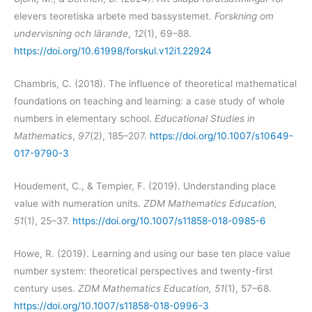
elevers teoretiska arbete med bassystemet.
Forskning om
undervisning och lärande
,
12
(1), 69–88.
https://doi.org/10.61998/forskul.v12i1.22924
Chambris, C. (2018). The influence of theoretical mathematical
foundations on teaching and learning: a case study of whole
numbers in elementary school.
Educational Studies in
Mathematics
,
97
(2), 185–207.
https://doi.org/10.1007/s10649-
017-9790-3
Houdement, C., & Tempier, F. (2019). Understanding place
value with numeration units.
ZDM Mathematics Education,
51
(1), 25–37.
https://doi.org/10.1007/s11858-018-0985-6
Howe, R. (2019). Learning and using our base ten place value
number system: theoretical perspectives and twenty-first
century uses.
ZDM Mathematics Education, 51
(1), 57–68.
https://doi.org/10.1007/s11858-018-0996-3