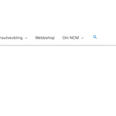
Sök
sutveckling
Webbshop
Om NCM