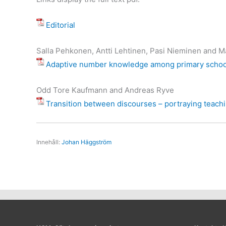
Editorial
Salla Pehkonen, Antti Lehtinen, Pasi Nieminen and 
Adaptive number knowledge among primary school
Odd Tore Kaufmann and Andreas Ryve
Transition between discourses – portraying teachin
Innehåll:
Johan Häggström