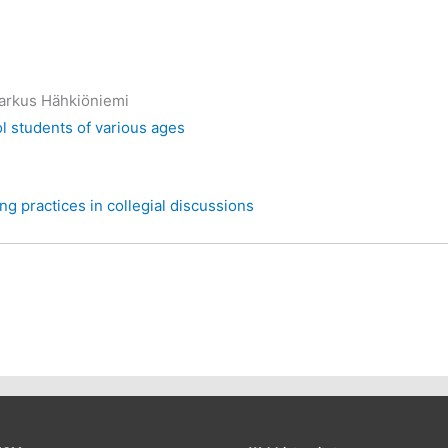
Markus Hähkiöniemi
 students of various ages
g practices in collegial discussions