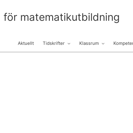
m för matematikutbildning
Aktuellt
Tidskrifter
Klassrum
Kompeten