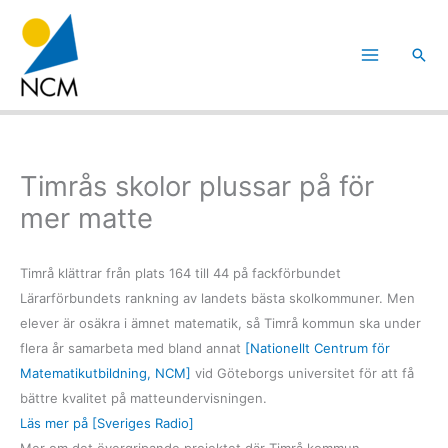
Hoppa
till
Sök
innehåll
Timrås skolor plussar på för
mer matte
Timrå klättrar från plats 164 till 44 på fackförbundet
Lärarförbundets rankning av landets bästa skolkommuner. Men
elever är osäkra i ämnet matematik, så Timrå kommun ska under
flera år samarbeta med bland annat
[Nationellt Centrum för
Matematikutbildning, NCM]
vid Göteborgs universitet för att få
bättre kvalitet på matteundervisningen.
Läs mer på [Sveriges Radio]