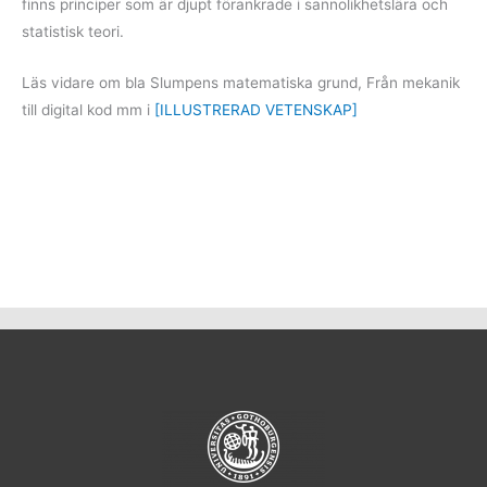
finns principer som är djupt förankrade i sannolikhetslära och
statistisk teori.
Läs vidare om bla Slumpens matematiska grund, Från mekanik
till digital kod mm i
[ILLUSTRERAD VETENSKAP]