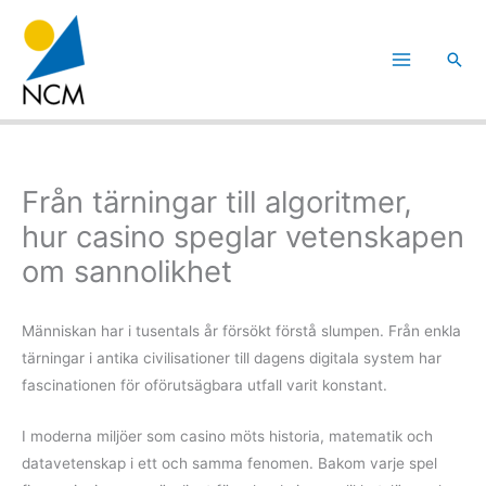
Hoppa
till
Sök
innehåll
Från tärningar till algoritmer,
hur casino speglar vetenskapen
om sannolikhet
Människan har i tusentals år försökt förstå slumpen. Från enkla
tärningar i antika civilisationer till dagens digitala system har
fascinationen för oförutsägbara utfall varit konstant.
I moderna miljöer som casino möts historia, matematik och
datavetenskap i ett och samma fenomen. Bakom varje spel