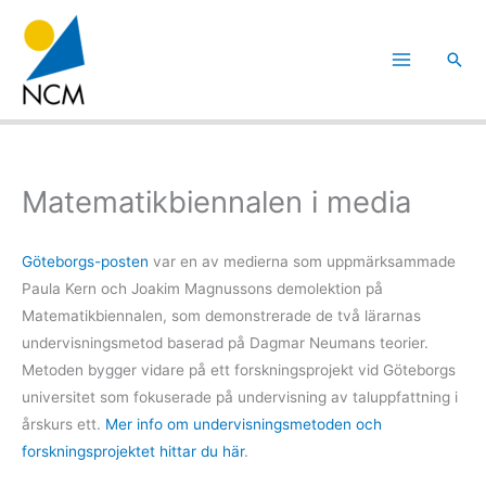
Hoppa
till
Sök
innehåll
Matematikbiennalen i media
Göteborgs-posten
var en av medierna som uppmärksammade
Paula Kern och Joakim Magnussons demolektion på
Matematikbiennalen, som demonstrerade de två lärarnas
undervisningsmetod baserad på Dagmar Neumans teorier.
Metoden bygger vidare på ett forskningsprojekt vid Göteborgs
universitet som fokuserade på undervisning av taluppfattning i
årskurs ett.
Mer info om undervisningsmetoden och
forskningsprojektet hittar du här
.