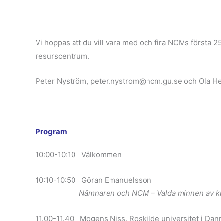
Vi hoppas att du vill vara med och fira NCMs första 25
resurscentrum.
Peter Nyström, peter.nystrom@ncm.gu.se och Ola He
Program
10:00-10:10 Välkommen
10:10-10:50 Göran Emanuelsson
Nämnaren och NCM – Valda minnen av kriser
11.00-11.40 Mogens Niss, Roskilde universitet i Da