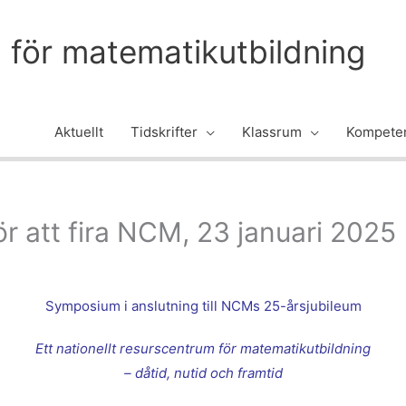
m för matematikutbildning
Aktuellt
Tidskrifter
Klassrum
Kompeten
 att fira NCM, 23 januari 2025
Symposium i anslutning till NCMs 25-årsjubileum
Ett nationellt resurscentrum för matematikutbildning
– dåtid, nutid och framtid