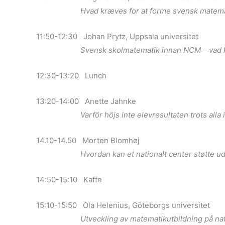
Hvad kræves for at forme svensk matemati
11:50-12:30 Johan Prytz, Uppsala universitet
Svensk skolmatematik innan NCM – vad kan vi
12:30-13:20 Lunch
13:20-14:00 Anette Jahnke
Varför höjs inte elevresultaten trots alla i
14.10-14.50 Morten Blomhøj
Hvordan kan et nationalt center støtte udvikli
14:50-15:10 Kaffe
15:10-15:50 Ola Helenius, Göteborgs universitet
Utveckling av matematikutbildning på nationell 