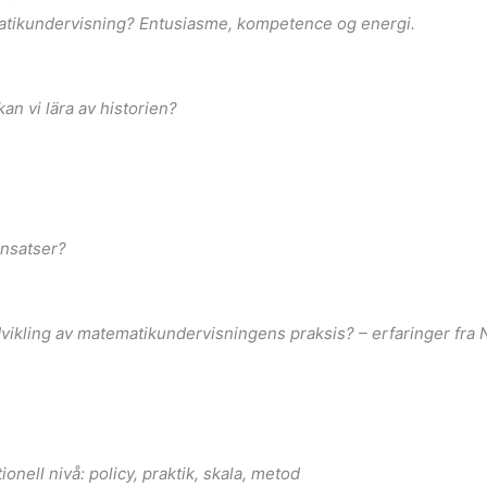
kundervisning?
Entusiasme, kompetence og energi.
 lära av historien?
nsatser?
ng av matematikundervisningens praksis? – erfaringer fra
nivå: policy, praktik, skala, metod