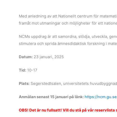
Med anledning av att Nationellt centrum för matematiku
framåt mot utmaningar och möjligheter för ett nation
NCMs uppdrag är att samordna, stödja, utveckla, geno
stimulera och sprida ämnesdidaktisk forskning i matema
Datum:
23 januari, 2025
Tid:
10-17
Plats:
Segerstedtsalen, universitetets huvudbyggnad i
Anmälan senast 15 januari på länk:
https://ncm.gu.
OBS! Det är nu fullsatt! Vill du stå på vår reservlis