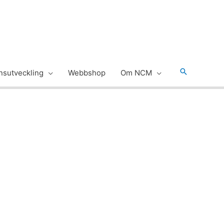
Sök
sutveckling
Webbshop
Om NCM