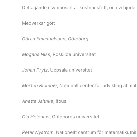
Deltagande i symposiet är kostnadsfritt, och vi bjude
Medverkar gör:
Göran Emanuelsson, Göteborg
Mogens Niss
, Roskilde universitet
Johan Prytz
, Uppsala universitet
Morten Blomhøj
, Nationalt center for udvikling af 
Anette Jahnke
, Ifous
Ola Helenius
, Göteborgs universitet
Peter Nyström
, Nationellt centrum för matematikutbi