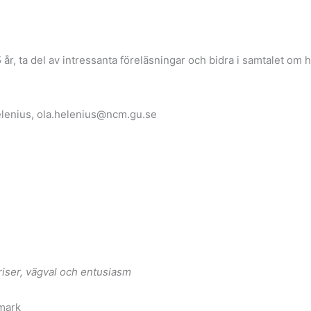
 år, ta del av intressanta föreläsningar och bidra i samtalet om h
lenius, ola.helenius@ncm.gu.se
, vägval och entusiasm
nmark