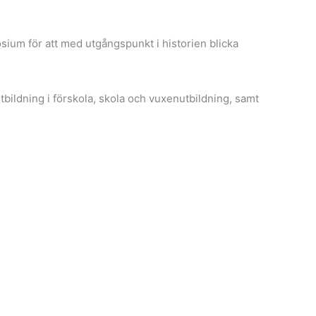
posium för att med utgångspunkt i historien blicka
ildning i förskola, skola och vuxenutbildning, samt