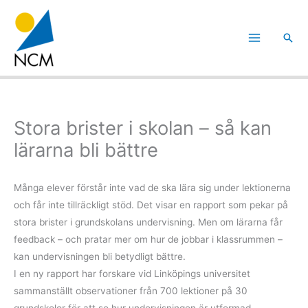
Hoppa
till
Sök
innehåll
Stora brister i skolan – så kan
lärarna bli bättre
Många elever förstår inte vad de ska lära sig under lektionerna
och får inte tillräckligt stöd. Det visar en rapport som pekar på
stora brister i grundskolans undervisning. Men om lärarna får
feedback – och pratar mer om hur de jobbar i klassrummen –
kan undervisningen bli betydligt bättre.
I en ny rapport har forskare vid Linköpings universitet
sammanställt observationer från 700 lektioner på 30