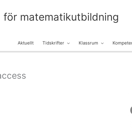
m för matematikutbildning
Aktuellt
Tidskrifter
Klassrum
Kompeten
access