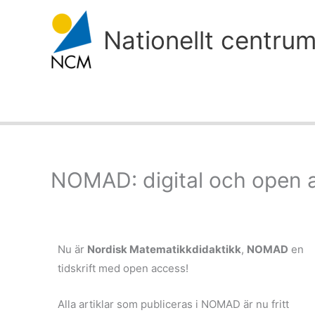
Hoppa
till
Nationellt centru
innehåll
NOMAD: digital och open 
Nu är
Nordisk Matematikkdidaktikk
,
NOMAD
en
tidskrift med open access!
Alla artiklar som publiceras i NOMAD är nu fritt