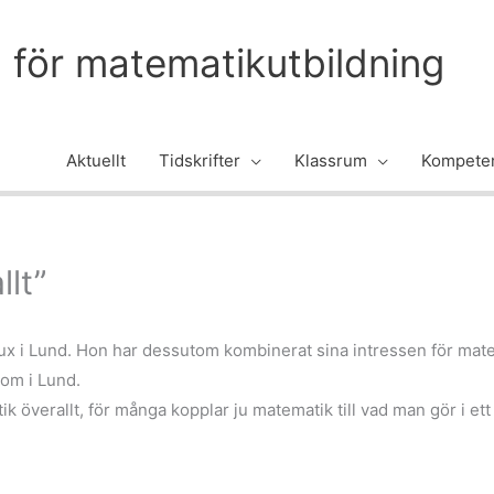
m för matematikutbildning
Aktuellt
Tidskrifter
Klassrum
Kompeten
llt”
x i Lund. Hon har dessutom kombinerat sina intressen för mate
 om i Lund.
k överallt, för många kopplar ju matematik till vad man gör i et