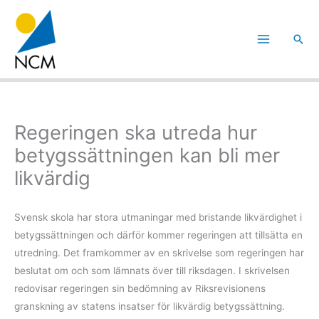
Hoppa
till
Sök
innehåll
Regeringen ska utreda hur
betygssättningen kan bli mer
likvärdig
Svensk skola har stora utmaningar med bristande likvärdighet i
betygssättningen och därför kommer regeringen att tillsätta en
utredning. Det framkommer av en skrivelse som regeringen har
beslutat om och som lämnats över till riksdagen. I skrivelsen
redovisar regeringen sin bedömning av Riksrevisionens
granskning av statens insatser för likvärdig betygssättning.