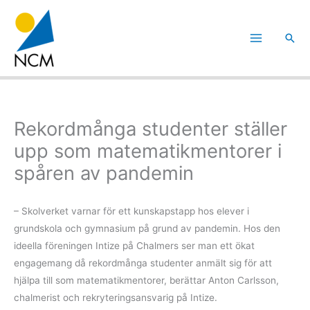
Hoppa
till
Sök
innehåll
Rekordmånga studenter ställer
upp som matematikmentorer i
spåren av pandemin
– Skolverket varnar för ett kunskapstapp hos elever i
grundskola och gymnasium på grund av pandemin. Hos den
ideella föreningen Intize på Chalmers ser man ett ökat
engagemang då rekordmånga studenter anmält sig för att
hjälpa till som matematikmentorer, berättar Anton Carlsson,
chalmerist och rekryteringsansvarig på Intize.