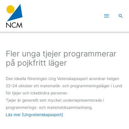
Hoppa
till
Sök
innehåll
Fler unga tjejer programmerar
på pojkfritt läger
Den ideella föreningen Ung Vetenskapssport anordnar helgen
22–24 oktober ett matematik- och programmeringsläger i Lund
för tjejer och ickebinära personer.
Tjejer är generellt sett mycket underrepresenterade i
programmerings- och matematiksammanhang.
Läs mer [Ungvetenskapssport]