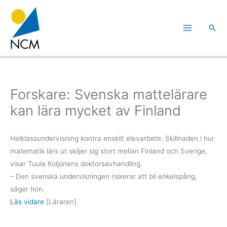
Hoppa
till
Sök
innehåll
Forskare: Svenska mattelärare
kan lära mycket av Finland
Helklassundervisning kontra enskilt elevarbete. Skillnaden i hur
matematik lärs ut skiljer sig stort mellan Finland och Sverige,
visar Tuula Koljonens doktorsavhandling.
– Den svenska undervisningen riskerar att bli enkelspårig,
säger hon.
Läs vidare
[Läraren]