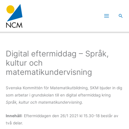
Hoppa
till
Sök
innehåll
Digital eftermiddag – Språk,
kultur och
matematikundervisning
Svenska Kommittén för Matematikutbildning, SKM bjuder in dig
som arbetar i grundskolan till en digital eftermiddag kring
Språk, kultur och matematikundervisning
.
Innehåll
: Eftermiddagen den 26/1 2021 kl 15.30-18 består av
två delar.