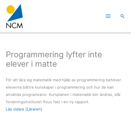
Hoppa
till
Sök
innehåll
Programmering lyfter inte
elever i matte
För att lära sig matematik med hjälp av programmering behöver
eleverna bättre kunskaper i programmering och hur de kan
använda programvaror. Kursplanen i matematik bör ändras, slår
forskningsinstitutet Ifous fast i en ny rapport.
Läs vidare [Läraren]