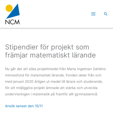
Hoppa
till
Sök
innehåll
Stipendier för projekt som
främjar matematiskt lärande
Nu går det att söka projektmedel från Maria Ingelman Sahléns
minnesfond för matematiskt lärande. Fonden delar från och
med januari 2020 årligen ut medel till lärare och studerande,
för att möjliggöra projekt ämnade att stärka och utveckla
undervisningen i matematik på framför allt gymnasienivå.
Ansök senast den 15/11