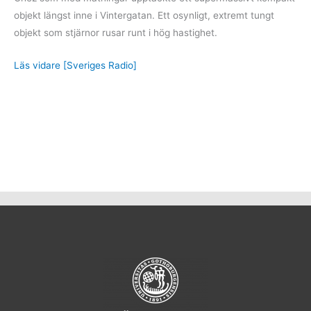
objekt längst inne i Vintergatan. Ett osynligt, extremt tungt
objekt som stjärnor rusar runt i hög hastighet.
Läs vidare [Sveriges Radio]