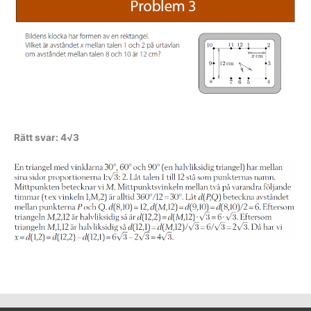
Rätt svar: 4√3