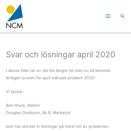
Hoppa
till
Sök
innehåll
Svar och lösningar april 2020
I dessa tider tar en del lite längre tid men nu så kommer
äntligen svaren för april månads problem 2020!
Vi tackar:
Ben Ithyla, Malmö
Douglas Oredsson, åk 8, Markaryd
som har skickat in lösningar på minst ett av problemen.