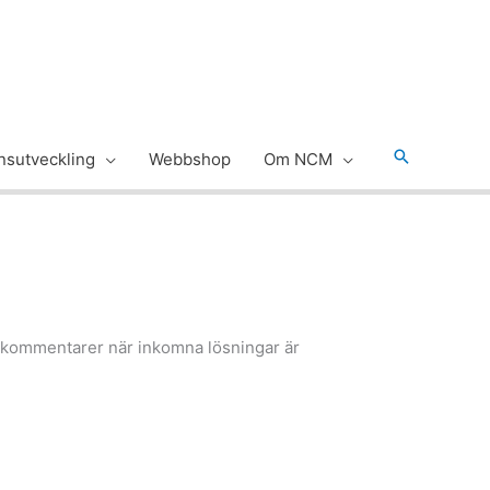
Sök
sutveckling
Webbshop
Om NCM
ch kommentarer när inkomna lösningar är