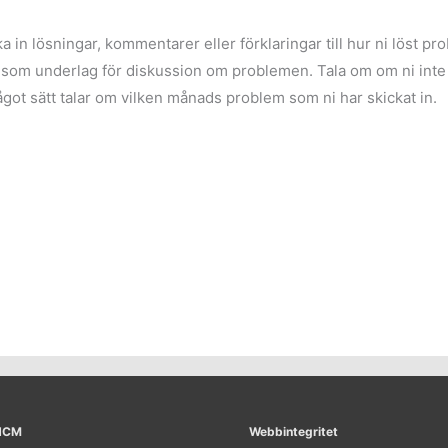
a in lösningar, kommentarer eller förklaringar till hur ni löst p
som underlag för diskussion om problemen. Tala om om ni inte vil
ågot sätt talar om vilken månads problem som ni har skickat in.
 NCM
Webbintegritet