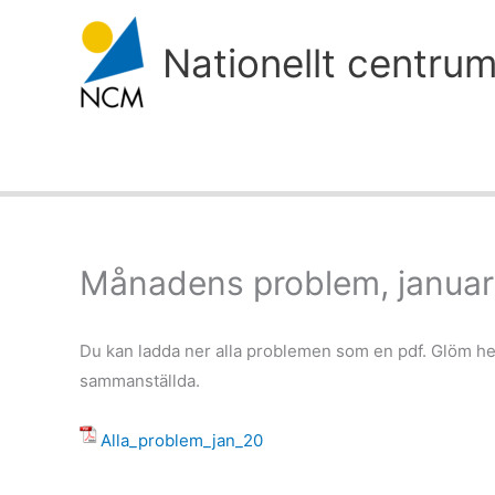
Hoppa
till
Nationellt centru
innehåll
Månadens problem, januar
Du kan ladda ner alla problemen som en pdf. Glöm hell
sammanställda.
Alla_problem_jan_20