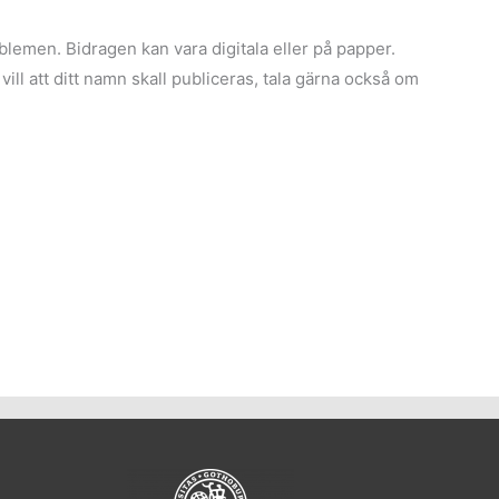
roblemen. Bidragen kan vara digitala eller på papper.
l att ditt namn skall publiceras, tala gärna också om