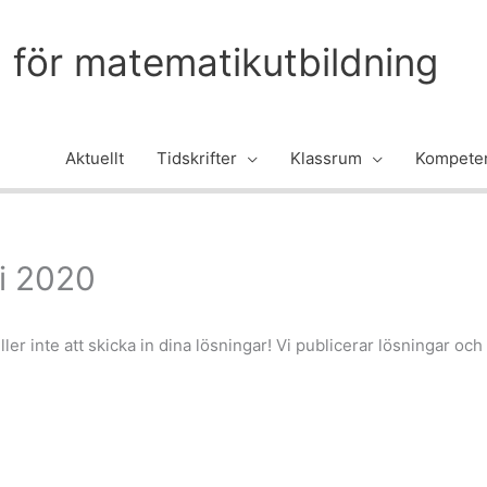
m för matematikutbildning
Aktuellt
Tidskrifter
Klassrum
Kompeten
i 2020
er inte att skicka in dina lösningar! Vi publicerar lösningar o