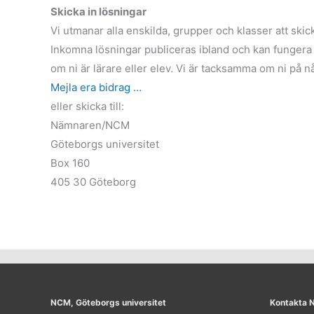
Skicka in lösningar
Vi utmanar alla enskilda, grupper och klasser att skick
Inkomna lösningar publiceras ibland och kan fungera 
om ni är lärare eller elev. Vi är tacksamma om ni på n
Mejla era bidrag …
eller skicka till:
Nämnaren/NCM
Göteborgs universitet
Box 160
405 30 Göteborg
NCM, Göteborgs universitet
Kontakta