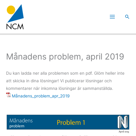
Hoppa
till
Sök
innehåll
Månadens problem, april 2019
Du kan ladda ner alla problemen som en pdf. Glöm heller inte
att skicka in dina lösningar! Vi publicerar lösningar och
kommentarer när inkomna lösningar är sammanställda.
Månadens_problem_apr_2019