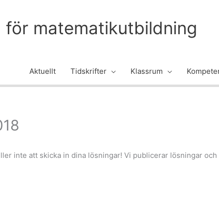
m för matematikutbildning
Aktuellt
Tidskrifter
Klassrum
Kompeten
018
er inte att skicka in dina lösningar! Vi publicerar lösningar o