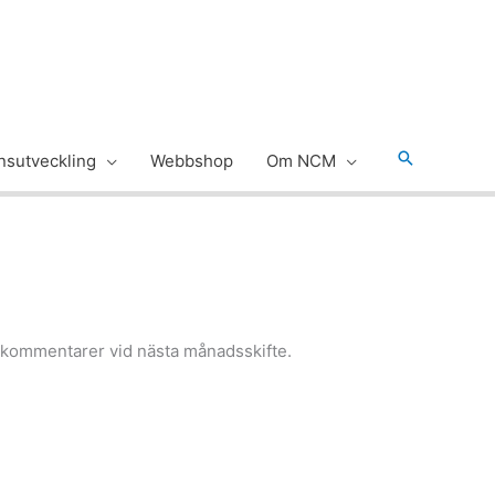
Sök
sutveckling
Webbshop
Om NCM
ch kommentarer vid nästa månadsskifte.