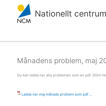
Hoppa
till
Nationellt centru
innehåll
Månadens problem, maj 2
Du kan ladda ner alla problemen som en pdf. Glöm hell
Ladda ner maj månads problem som pdf …