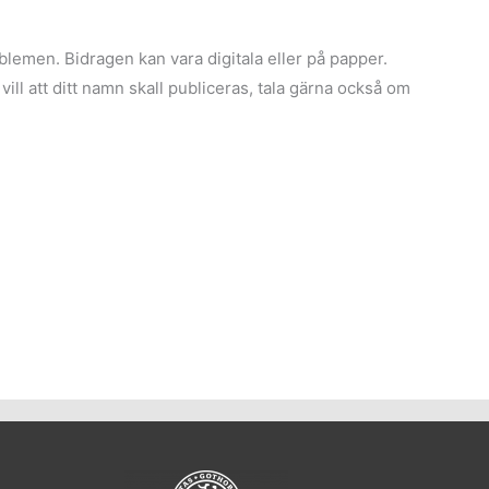
roblemen. Bidragen kan vara digitala eller på papper.
l att ditt namn skall publiceras, tala gärna också om