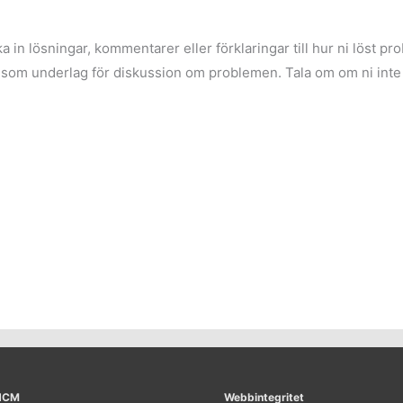
a in lösningar, kommentarer eller förklaringar till hur ni löst p
som underlag för diskussion om problemen. Tala om om ni inte vil
 NCM
Webbintegritet