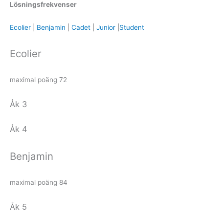
Lösningsfrekvenser
Ecolier
|
Benjamin
|
Cadet
|
Junior
|
Student
Ecolier
maximal poäng 72
Åk 3
Åk 4
Benjamin
maximal poäng 84
Åk 5