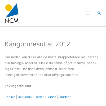
Hoppa
till
Sök
innehåll
Kängururesultat 2012
Här nedan kan du se alla de bästa inrapporterade resultaten i
alla tävlingsklasserna. Skulle du sakna något resultat, hör av
dig till oss! Här finns även länkar till sidor med
lösningsfrekvenser för de olika tävlingsklasserna.
Tävlingsresultat
Ecolier
|
Benjamin
|
Cadet
|
Junior
|
Student