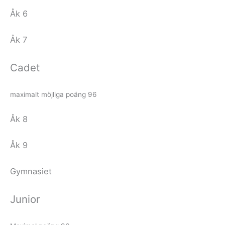
Åk 6
Åk 7
Cadet
maximalt möjliga poäng 96
Åk 8
Åk 9
Gymnasiet
Junior