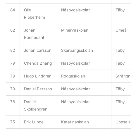
84
Olle
Näsbydalskolan
Täby
Ribberheim
82
Johan
Minervaskolan
Umeå
Bonnedahl
82
Johan Larsson
Skarpängsskolan
Täby
79
Chenda Zhang
Näsbydalskolan
Täby
79
Hugo Lindgren
Roggeskolan
Strängn
79
Daniel Persson
Näsbydalskolan
Täby
76
Daniel
Näsbydalskolan
Täby
Sköldengren
75
Erik Lundell
Katarinaskolan
Uppsala