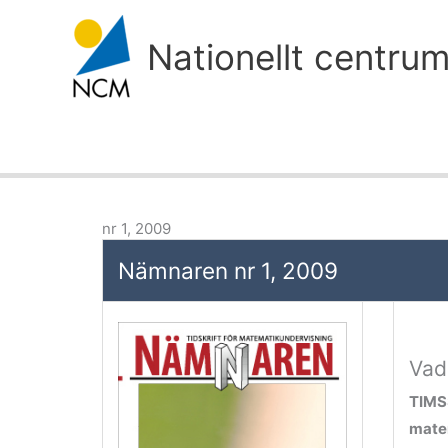
Hoppa
till
Nationellt centru
innehåll
nr 1, 2009
Nämnaren nr 1, 2009
Vad
TIMSS
mate