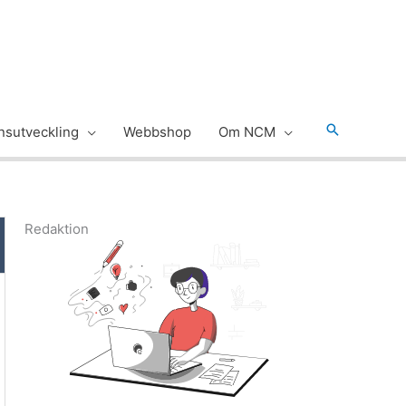
Sök
sutveckling
Webbshop
Om NCM
Redaktion