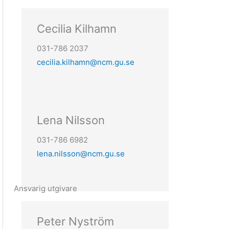
Cecilia Kilhamn
031-786 2037
cecilia.kilhamn@ncm.gu.se
Lena Nilsson
031-786 6982
lena.nilsson@ncm.gu.se
Ansvarig utgivare
Peter Nyström