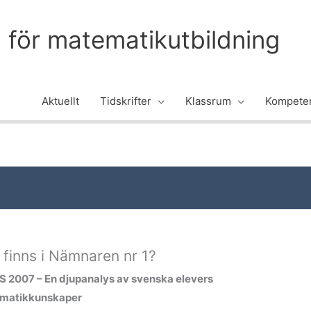
m för matematikutbildning
Aktuellt
Tidskrifter
Klassrum
Kompeten
 finns i Nämnaren nr 1?
 2007 – En djupanalys av svenska elevers
matikkunskaper