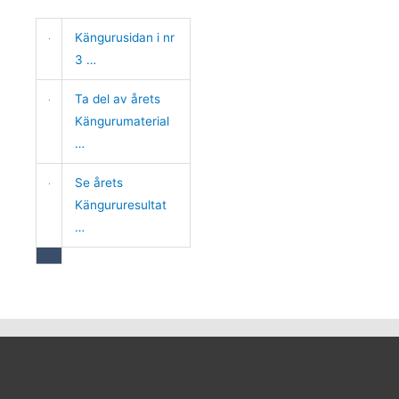
Kängurusidan i nr
3 …
Ta del av årets
Kängurumaterial
…
Se årets
Kängururesultat
…