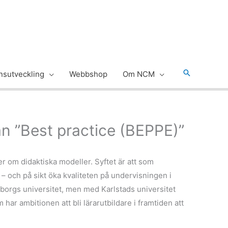
Sök
sutveckling
Webbshop
Om NCM
an ”Best practice (BEPPE)”
r om didaktiska modeller. Syftet är att som
– och på sikt öka kvaliteten på undervisningen i
borgs universitet, men med Karlstads universitet
har ambitionen att bli lärarutbildare i framtiden att