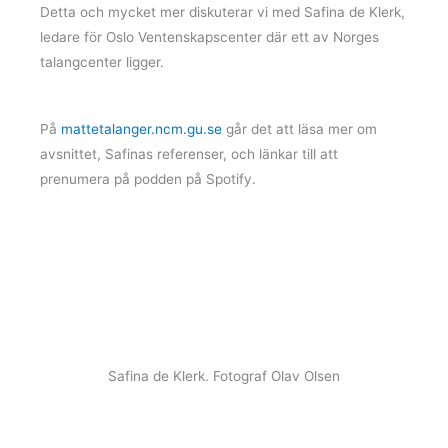
Detta och mycket mer diskuterar vi med Safina de Klerk,
ledare för Oslo Ventenskapscenter där ett av Norges
talangcenter ligger.
På
mattetalanger.ncm.gu.se
går det att läsa mer om
avsnittet, Safinas referenser, och länkar till att
prenumera på podden på Spotify.
Safina de Klerk. Fotograf Olav Olsen