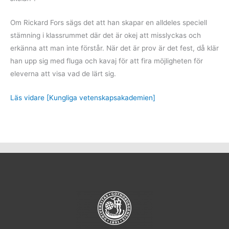
Om Rickard Fors sägs det att han skapar en alldeles speciell
stämning i klassrummet där det är okej att misslyckas och
erkänna att man inte förstår. När det är prov är det fest, då klär
han upp sig med fluga och kavaj för att fira möjligheten för
eleverna att visa vad de lärt sig.
Läs vidare [Kungliga vetenskapsakademien]