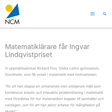
Hoppa
till
Sök
innehåll
Matematiklärare får Ingvar
Lindqvistpriset
Vi uppmärksammar Rickard Fors, Södra Latins gymnasium,
Stockholm, som får priset i matematik med motivationen;
”för att han skapar en utmanande men stödjande miljö som
kombinerar kreativ och interaktiv problemlösning i matematik
med förståelse för hur matematiken kopplar till samhället och
vardagen, och för att han aktivt arbetar för mångfalden på
skolan”
.