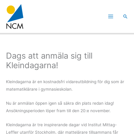
Hoppa
till
Sök
innehåll
Dags att anmäla sig till
Kleindagarna!
Kleindagarna är en kostnadsfri vidareutbildning för dig som är
matematiklärare i gymnasieskolan.
Nu är anmälan öppen igen så säkra din plats redan idag!
Ansökningsperioden löper fram till den 20:e november.
Kleindagarna är tre inspirerande dagar vid Institut Mittag-
Leffler utanför Stockholm, där mattelärare tillsammans får