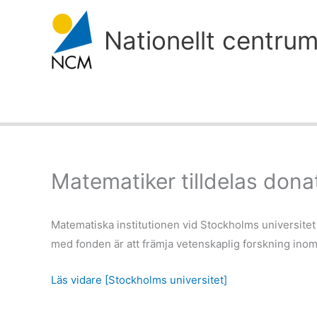
Hoppa
till
Nationellt centru
innehåll
Matematiker tilldelas dona
Matematiska institutionen vid Stockholms universitet t
med fonden är att främja vetenskaplig forskning ino
Läs vidare [Stockholms universitet]