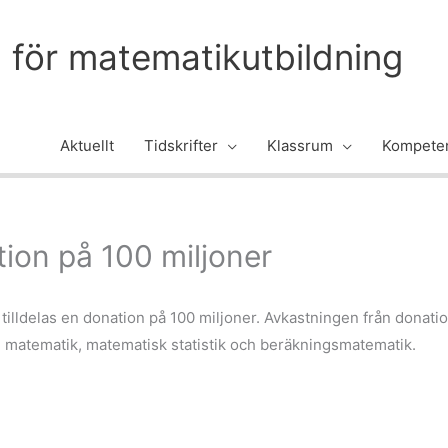
m för matematikutbildning
Aktuellt
Tidskrifter
Klassrum
Kompeten
tion på 100 miljoner
illdelas en donation på 100 miljoner. Avkastningen från donatione
m matematik, matematisk statistik och beräkningsmatematik.