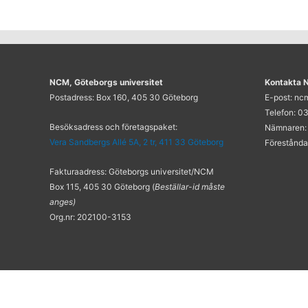
NCM, Göteborgs universitet
Kontakta
Postadress: Box 160, 405 30 Göteborg
E-post: n
Telefon: 03
Besöksadress och företagspaket:
Nämnaren:
Vera Sandbergs Allé 5A, 2 tr, 411 33 Göteborg
Förestånda
Fakturaadress: Göteborgs universitet/NCM
Box 115, 405 30 Göteborg (
Beställar-id måste
anges)
Org.nr: 202100-3153